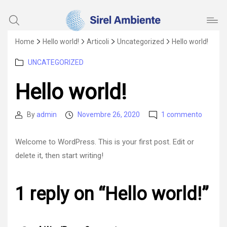
Sirel
Home
Hello world!
Articoli
Uncategorized
Hello world!
Ambiente
Categories
UNCATEGORIZED
Hello world!
su
By
admin
Novembre 26, 2020
1 commento
Post
Post
Hello
author
date
world!
Welcome to WordPress. This is your first post. Edit or
delete it, then start writing!
1 reply on “Hello world!”